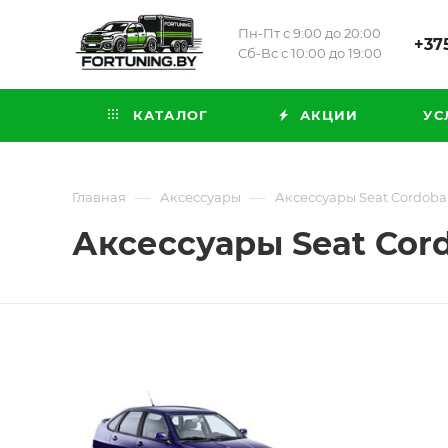
Пн-Пт с 9:00 до 20:00
+375
Сб-Вс с 10:00 до 19:00
КАТАЛОГ
АКЦИИ
УС
—
—
Главная
Аксессуары
Аксессуары Seat Cordoba I
Аксессуары Seat Cordo