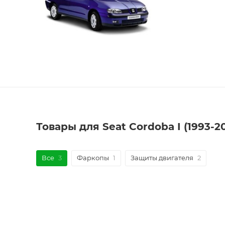
Товары для Seat Cordoba I (1993-
Все
3
Фаркопы
1
Защиты двигателя
2