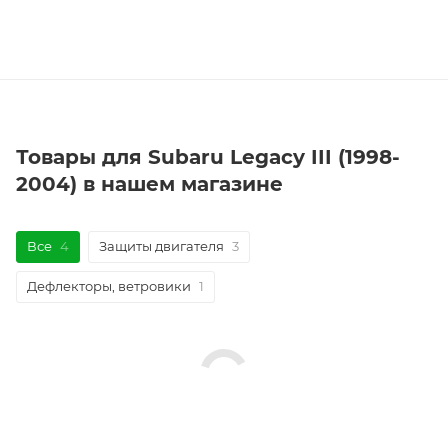
Товары для Subaru Legacy III (1998-
2004) в нашем магазине
Все
4
Защиты двигателя
3
Дефлекторы, ветровики
1