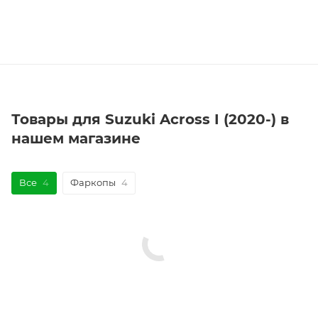
Товары для Suzuki Across I (2020-) в
нашем магазине
Все
4
Фаркопы
4