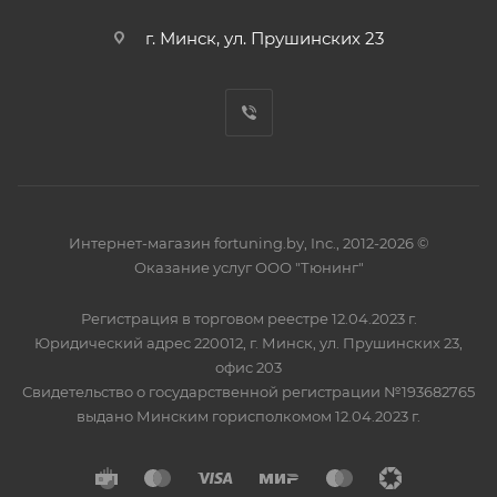
г. Минск, ул. Прушинских 23
Интернет-магазин fortuning.by, Inc., 2012-2026 ©
Оказание услуг ООО "Тюнинг"
Регистрация в торговом реестре 12.04.2023 г.
Юридический адрес 220012, г. Минск, ул. Прушинских 23,
офис 203
Свидетельство о государственной регистрации №193682765
выдано Минским горисполкомом 12.04.2023 г.