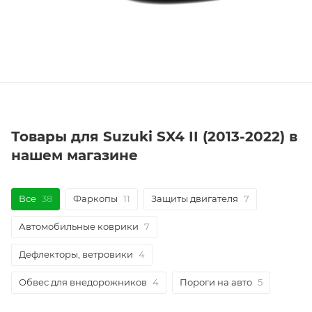
Товары для Suzuki SX4 II (2013-2022) в
нашем магазине
Все
38
Фаркопы
11
Защиты двигателя
7
Автомобильные коврики
7
Дефлекторы, ветровики
4
Обвес для внедорожников
4
Пороги на авто
5