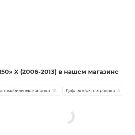
E150» X (2006-2013) в нашем магазине
Автомобильные коврики
10
Дефлекторы, ветровики
5