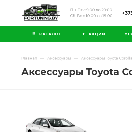
Пн-Пт с 9:00 до 20:00
+375
Сб-Вс с 10:00 до 19:00
КАТАЛОГ
АКЦИИ
УС
—
—
Главная
Аксессуары
Аксессуары Toyota Corolla
Аксессуары Toyota Cor