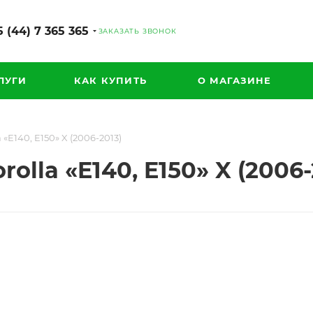
 (44) 7 365 365
ЗАКАЗАТЬ ЗВОНОК
ЛУГИ
КАК КУПИТЬ
О МАГАЗИНЕ
 «E140, E150» X (2006-2013)
olla «E140, E150» X (2006-