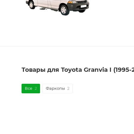
Товары для Toyota Granvia I (1995
Все
2
Фаркопы
2