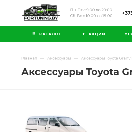
Пн-Пт с 9:00 до 20:00
+375
Сб-Вс с 10:00 до 19:00
КАТАЛОГ
АКЦИИ
УС
—
—
Главная
Аксессуары
Аксессуары Toyota Granvia
Аксессуары Toyota Gra