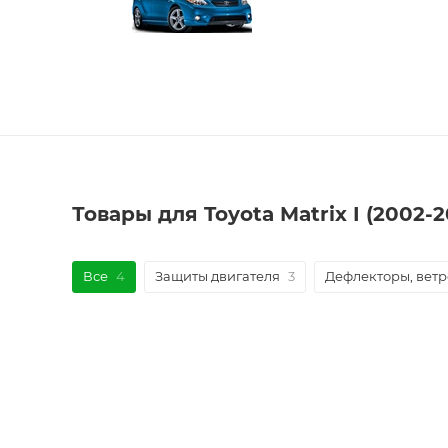
Товары для Toyota Matrix I (2002
Все
4
Защиты двигателя
3
Дефлекторы, вет