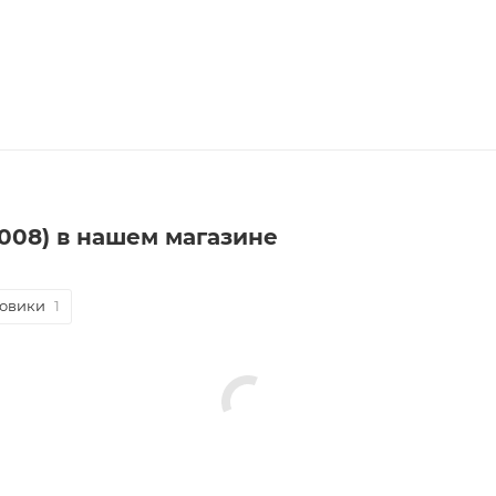
-2008) в нашем магазине
ровики
1