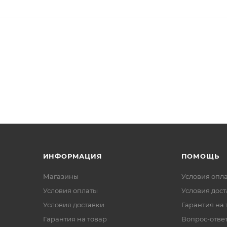
ИНФОРМАЦИЯ
ПОМОЩЬ
Магазины
Условия опл
Условия оплаты
Условия дос
Условия доставки
Гарантия на 
Гарантия на товар
Вопрос-отве