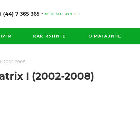
 (44) 7 365 365
ЗАКАЗАТЬ ЗВОНОК
ЛУГИ
КАК КУПИТЬ
О МАГАЗИНЕ
I (2002-2008)
rix I (2002-2008)