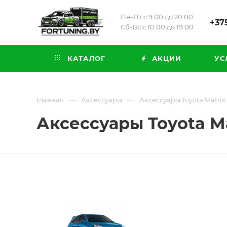
Пн-Пт с 9:00 до 20:00
+375
Сб-Вс с 10:00 до 19:00
КАТАЛОГ
АКЦИИ
УС
—
—
Главная
Аксессуары
Аксессуары Toyota Matrix 
Аксессуары Toyota Mat