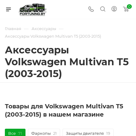
0
—
—
Главная
Аксессуары
Аксессуары Volkswagen Multivan T5 (2003-2015)
Аксессуары
Volkswagen Multivan T5
(2003-2015)
Товары для Volkswagen Multivan T5
(2003-2015) в нашем магазине
Все
71
Фаркопы
21
Защиты двигателя
19