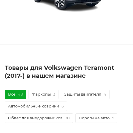
Товары для Volkswagen Teramont
(2017-) в нашем магазине
Все
48
Фаркопы
3
Защиты двигателя
4
Автомобильные коврики
6
Обвес для внедорожников
30
Пороги на авто
5