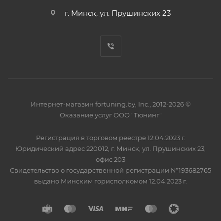
г. Минск, ул. Прушинских 23
Интернет-магазин fortuning.by, Inc., 2012-2026 ©
Оказание услуг ООО "Тюнинг"
Регистрация в торговом реестре 12.04.2023 г.
Юридический адрес 220012, г. Минск, ул. Прушинских 23,
офис 203
Свидетельство о государственной регистрации №193682765
выдано Минским горисполкомом 12.04.2023 г.