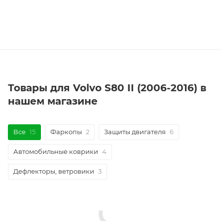
Товары для Volvo S80 II (2006-2016) в
нашем магазине
Все
15
Фаркопы
2
Защиты двигателя
6
Автомобильные коврики
4
Дефлекторы, ветровики
3