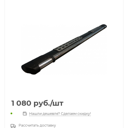
1 080
руб.
/шт
Нашли дешевле? Сделаем скидку!
Рассчитать доставку