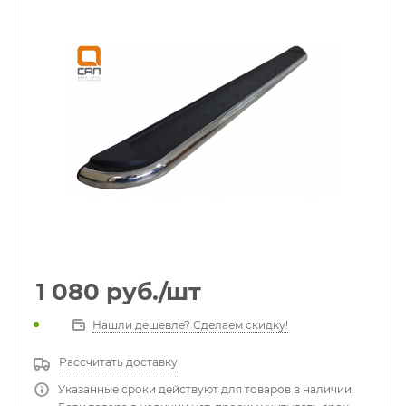
1 080
руб.
/шт
Нашли дешевле? Сделаем скидку!
Рассчитать доставку
Указанные сроки действуют для товаров в наличии.