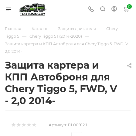
0
—
—
—
—
Главная
Каталог
Защиты двигателя
Chery
—
—
Tiggo 5
Chery Tiggo 5 I (2014-2020)
Защита картера и КПП Автоброня для Chery Tiggo 5, FWD, V -
2,0 2014-
Защита картера и
КПП Автоброня для
Chery Tiggo 5, FWD, V
- 2,0 2014-
Артикул:
111.00912.1