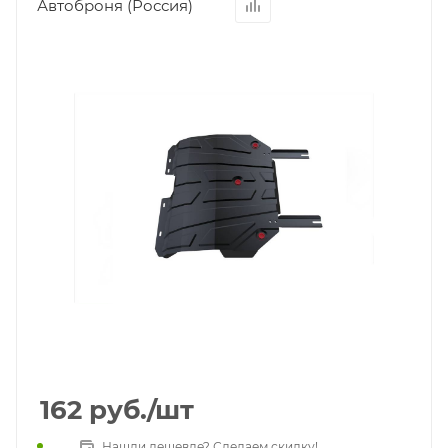
Автоброня (Россия)
162
руб.
/шт
Нашли дешевле? Сделаем скидку!