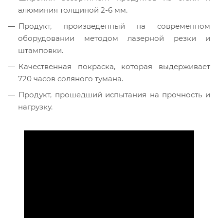
алюминия толщиной 2-6 мм.
Продукт, произведенный на современном
оборудовании методом лазерной резки и
штамповки.
Качественная покраска, которая выдерживает
720 часов соляного тумана.
Продукт, прошедший испытания на прочность и
нагрузку.