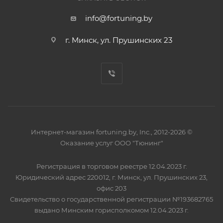
info@fortuning.by
г. Минск, ул. Прушинских 23
Интернет-магазин fortuning.by, Inc., 2012-2026 ©
Оказание услуг ООО "Тюнинг"
Регистрация в торговом реестре 12.04.2023 г.
Юридический адрес 220012, г. Минск, ул. Прушинских 23,
офис 203
Свидетельство о государственной регистрации №193682765
выдано Минским горисполкомом 12.04.2023 г.