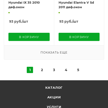
Hyundai IХ 35 2010
Hyundai Elantra V Sd
деф.окон
2011 деф.окон
93
руб.
/шт
93
руб.
/шт
В КОРЗИНУ
В КОРЗИНУ
ПОКАЗАТЬ ЕЩЕ
1
2
3
4
5
КАТАЛОГ
АКЦИИ
УСЛУГИ