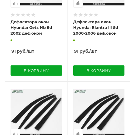
Дефлектора окон
Дефлектора окон
Hyundai Getz Hb 5d
Hyundai Elantra III Sd
2002 деф.окон
2000-2006 деф.окон
91
руб.
/шт
91
руб.
/шт
В КОРЗИНУ
В КОРЗИНУ