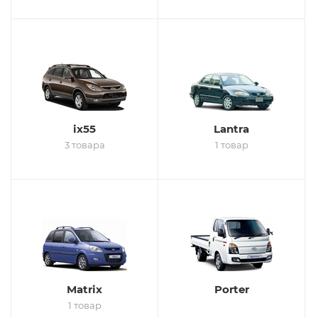
ix55
Lantra
3 товара
1 товар
Matrix
Porter
1 товар