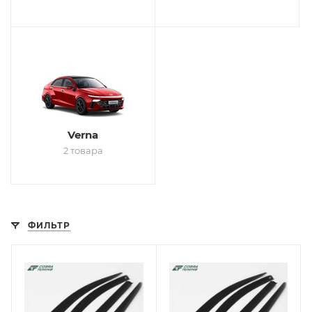
Verna
2 товара
ФИЛЬТР