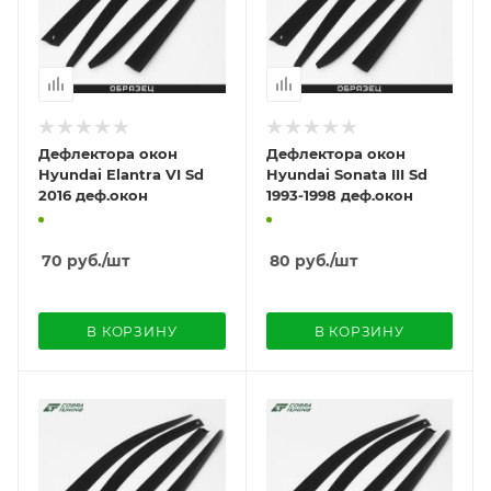
Дефлектора окон
Дефлектора окон
Hyundai Elantra VI Sd
Hyundai Sonata III Sd
2016 деф.окон
1993-1998 деф.окон
70
руб.
/шт
80
руб.
/шт
В КОРЗИНУ
В КОРЗИНУ