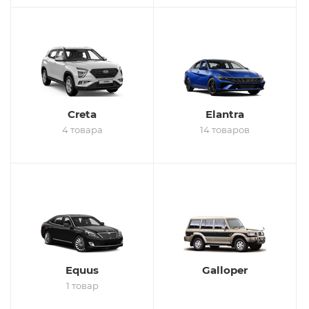
Creta
Elantra
4 товара
14 товаров
Equus
Galloper
1 товар