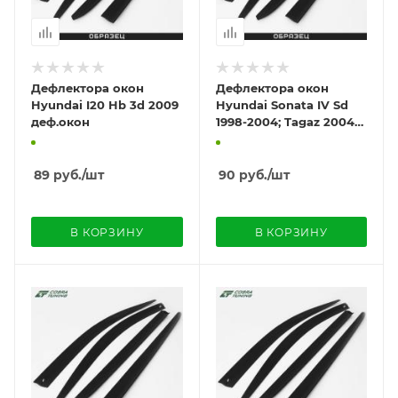
Дефлектора окон
Дефлектора окон
Hyundai I20 Hb 3d 2009
Hyundai Sonata IV Sd
деф.окон
1998-2004; Tagaz 2004
деф.окон
89
руб.
/шт
90
руб.
/шт
В КОРЗИНУ
В КОРЗИНУ