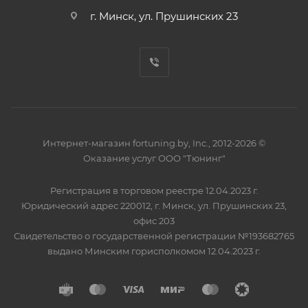
г. Минск, ул. Прушинских 23
Интернет-магазин fortuning.by, Inc., 2012-2026 ©
Оказание услуг ООО "Тюнинг"
Регистрация в торговом реестре 12.04.2023 г.
Юридический адрес 220012, г. Минск, ул. Прушинских 23,
офис 203
Свидетельство о государственной регистрации №193682765
выдано Минским горисполкомом 12.04.2023 г.