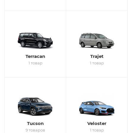
Terracan
Trajet
1 товар
1 товар
Tucson
Veloster
9 товаров
1 товар