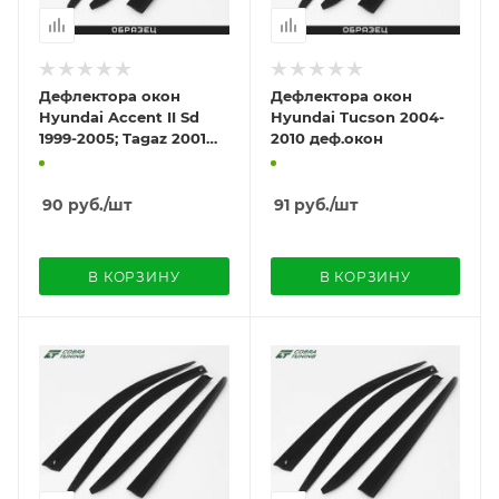
Дефлектора окон
Дефлектора окон
Hyundai Accent II Sd
Hyundai Tucson 2004-
1999-2005; Tagaz 2001
2010 деф.окон
деф.окон
90
руб.
/шт
91
руб.
/шт
В КОРЗИНУ
В КОРЗИНУ