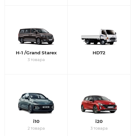
H-1 /Grand Starex
HD72
3 товара
i10
i20
2 товара
3 товара