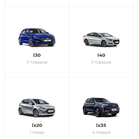
i30
i40
11 товаров
5 товаров
ix20
ix35
1 товар
4 товара