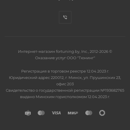
Интернет-магазин fortuning.by, Inc., 2012-2026 ©
Оказание услуг ООО "Тюнинг"
Регистрация в торговом реестре 12.04.2023 г.
Юридический адрес 220012, г. Минск, ул. Прушинских 23,
офис 203
Свидетельство о государственной регистрации №193682765
выдано Минским горисполкомом 12.04.2023 г.