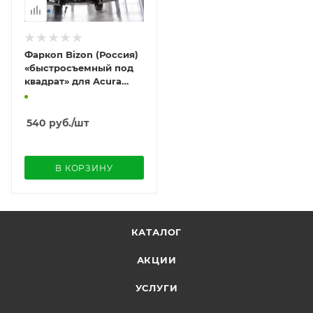
Фаркоп Bizon (Россия)
«быстросъемный под
квадрат» для Acura
RDX II (2013-2018)
540
руб.
/шт
В КОРЗИНУ
КАТАЛОГ
АКЦИИ
УСЛУГИ