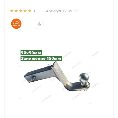
Артикул:
TY-05-15Z
1