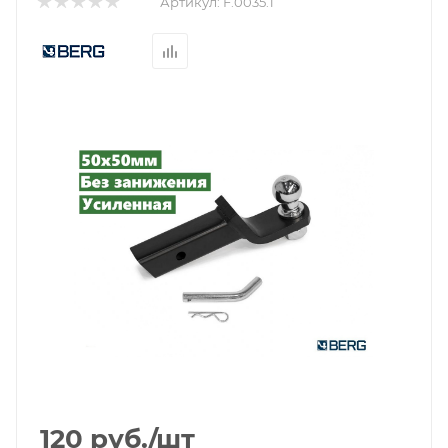
Артикул:
F.0035.1
120
руб.
/шт