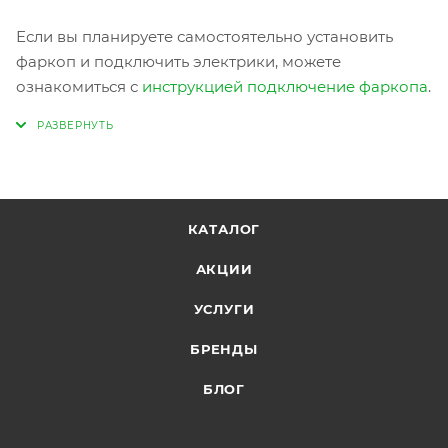
Если вы планируете самостоятельно установить
фаркоп и подключить электрики, можете
ознакомиться с
инструкцией подключение фаркопа
.
КАТАЛОГ
АКЦИИ
УСЛУГИ
БРЕНДЫ
БЛОГ