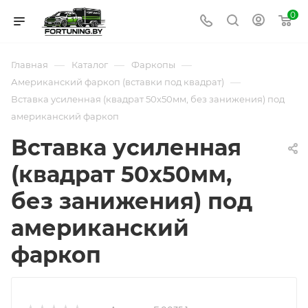
0
—
—
—
Главная
Каталог
Фаркопы
—
Американский фаркоп (вставки под квадрат)
Вставка усиленная (квадрат 50х50мм, без занижения) под
американский фаркоп
Вставка усиленная
(квадрат 50х50мм,
без занижения) под
американский
фаркоп