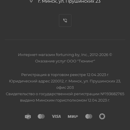
г. Минск, ул. Прушинских 23
Интернет-магазин fortuning.by, Inc., 2012-2026 ©
Оказание услуг ООО "Тюнинг"
Регистрация в торговом реестре 12.04.2023 г.
Юридический адрес 220012, г. Минск, ул. Прушинских 23,
офис 203
Свидетельство о государственной регистрации №193682765
выдано Минским горисполкомом 12.04.2023 г.