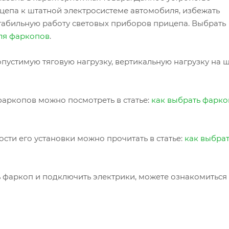
цепа к штатной электросистеме автомобиля, избежать
табильную работу световых приборов прицепа. Выбрать
ля фаркопов
.
пустимую тяговую нагрузку, вертикальную нагрузку на 
аркопов можно посмотреть в статье:
как выбрать фарко
сти его установки можно прочитать в статье:
как выбра
ь фаркоп и подключить электрики, можете ознакомиться 