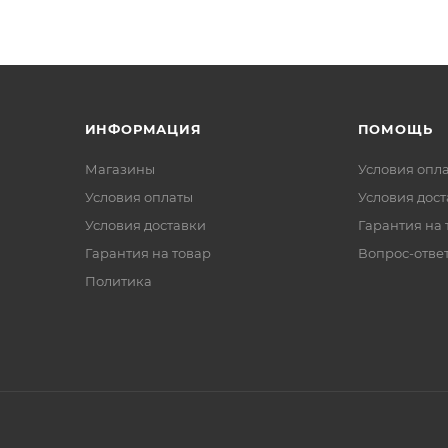
ИНФОРМАЦИЯ
ПОМОЩЬ
Магазины
Условия опл
Условия оплаты
Условия дос
Условия доставки
Гарантия на 
Гарантия на товар
Вопрос-отве
Политика