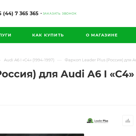
 (44) 7 365 365
ЗАКАЗАТЬ ЗВОНОК
ЛУГИ
КАК КУПИТЬ
О МАГАЗИНЕ
—
—
Audi A6 I «C4» (1994-1997)
Фаркоп Leader Plus (Россия) для Au
оссия) для Audi A6 I «C4» 