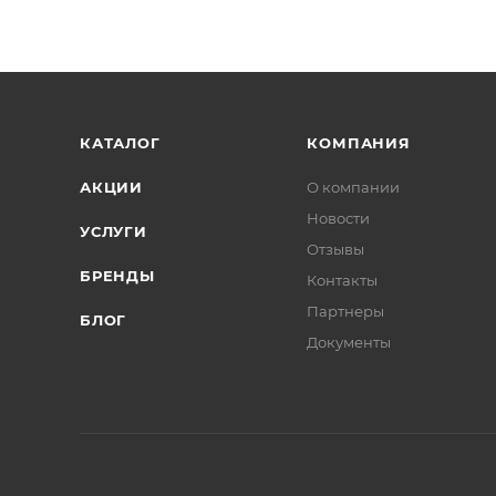
КАТАЛОГ
КОМПАНИЯ
АКЦИИ
О компании
Новости
УСЛУГИ
Отзывы
БРЕНДЫ
Контакты
Партнеры
БЛОГ
Документы