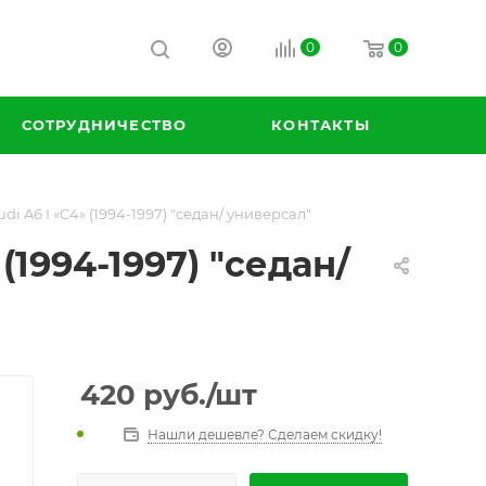
0
0
СОТРУДНИЧЕСТВО
КОНТАКТЫ
di A6 I «C4» (1994-1997) "седан/ универсал"
(1994-1997) "седан/
420
руб.
/шт
Нашли дешевле? Сделаем скидку!