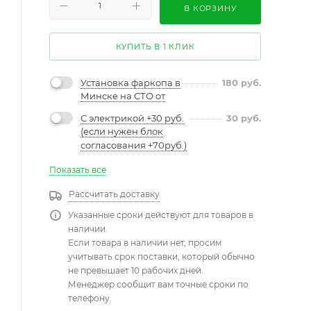
В КОРЗИНУ
КУПИТЬ В 1 КЛИК
Установка фаркопа в
180
руб.
Минске на СТО от
С электрикой +30 руб.
30
руб.
(если нужен блок
согласования +70руб.)
Показать все
Рассчитать доставку
Указанные сроки действуют для товаров в
наличии.
Если товара в наличии нет, просим
учитывать срок поставки, который обычно
не превышает 10 рабочих дней.
Менеджер сообщит вам точные сроки по
телефону.