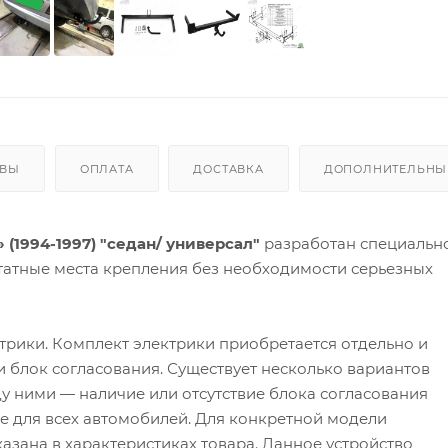
ЫВЫ
ОПЛАТА
ДОСТАВКА
ДОПОЛНИТЕЛЬНЫЕ
» (1994-1997) "седан/ универсал"
разработан специальн
татные места крепления без необходимости серьезных
трики. Комплект электрики приобретается отдельно и
 и блок согласования. Существует несколько вариантов
у ними — наличие или отсутствие блока согласования
 не для всех автомобилей. Для конкретной модели
азана в характеристиках товара. Данное устройство