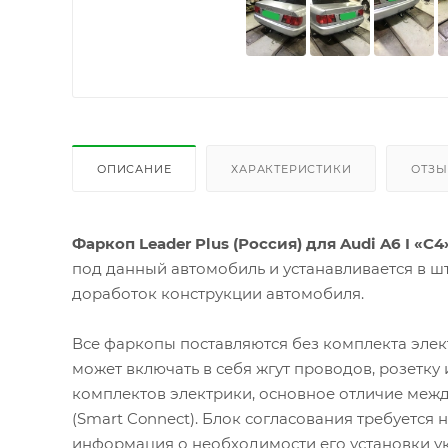
ОПИСАНИЕ
ХАРАКТЕРИСТИКИ
ОТЗ
Фаркоп Leader Plus (Россия) для Audi A6 I «C4
под данный автомобиль и устанавливается в ш
доработок конструкции автомобиля.
Все фаркопы поставляются без комплекта элек
может включать в себя жгут проводов, розетку
комплектов электрики, основное отличие межд
(Smart Connect). Блок согласования требуется
информация о необходимости его установки ук