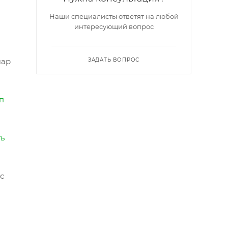
Наши специалисты ответят на любой
интересующий вопрос
шар
ЗАДАТЬ ВОПРОС
п
ть
с