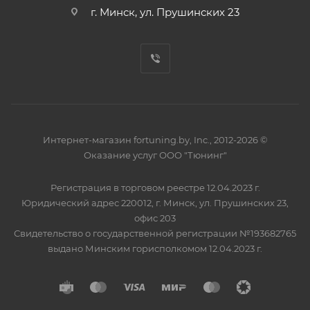
г. Минск, ул. Прушинских 23
Интернет-магазин fortuning.by, Inc., 2012-2026 ©
Оказание услуг ООО "Тюнинг"
Регистрация в торговом реестре 12.04.2023 г.
Юридический адрес 220012, г. Минск, ул. Прушинских 23,
офис 203
Свидетельство о государственной регистрации №193682765
выдано Минским горисполкомом 12.04.2023 г.