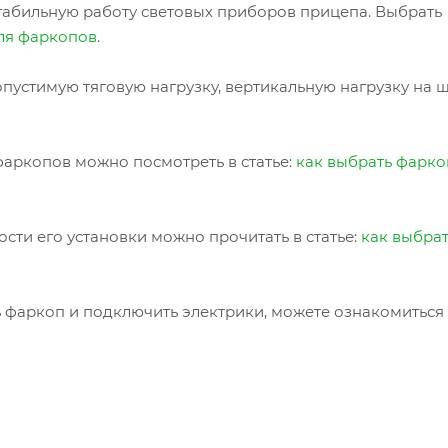
табильную работу световых приборов прицепа. Выбрать
ля фаркопов
.
пустимую тяговую нагрузку, вертикальную нагрузку на 
аркопов можно посмотреть в статье:
как выбрать фарко
сти его установки можно прочитать в статье:
как выбра
ь фаркоп и подключить электрики, можете ознакомиться 