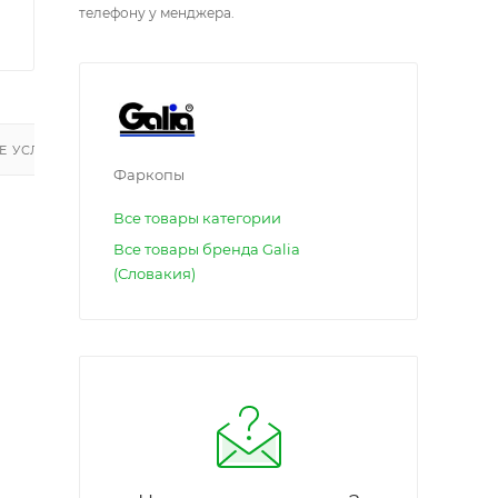
телефону у менджера.
 УСЛУГИ
Фаркопы
Все товары категории
Все товары бренда Galia
(Словакия)