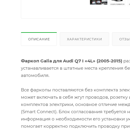
ОПИСАНИЕ
ХАРАКТЕРИСТИКИ
ОТЗ
Фаркоп Galia для Audi Q7 I «4L» (2005-2015)
раз
устанавливается в штатные места крепления б
автомобиля.
Все фаркопы поставляются без комплекта элек
может включать в себя жгут проводов, розетку
комплектов электрики, основное отличие межд
(Smart Connect). Блок согласования требуется
информация о необходимости его установки ук
помогает корректно подключить проводку при