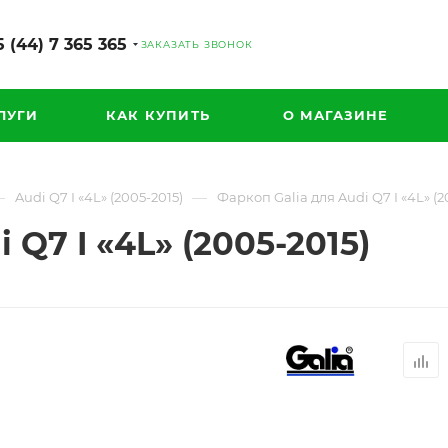
 (44) 7 365 365
ЗАКАЗАТЬ ЗВОНОК
ЛУГИ
КАК КУПИТЬ
О МАГАЗИНЕ
—
—
Audi Q7 I «4L» (2005-2015)
Фаркоп Galia для Audi Q7 I «4L» (2
 Q7 I «4L» (2005-2015)