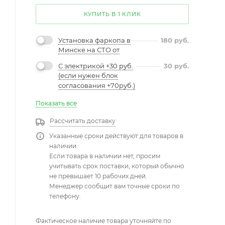
КУПИТЬ В 1 КЛИК
Установка фаркопа в
180
руб.
Минске на СТО от
С электрикой +30 руб.
30
руб.
(если нужен блок
согласования +70руб.)
Показать все
Рассчитать доставку
Указанные сроки действуют для товаров в
наличии.
Если товара в наличии нет, просим
учитывать срок поставки, который обычно
не превышает 10 рабочих дней.
Менеджер сообщит вам точные сроки по
телефону.
Фактическое наличие товара уточняйте по