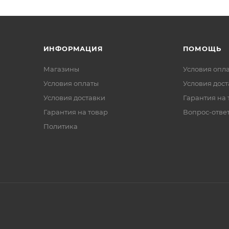
ИНФОРМАЦИЯ
ПОМОЩЬ
Магазины
Условия опл
Условия оплаты
Условия дос
Условия доставки
Гарантия на 
Гарантия на товар
Вопрос-отве
Политика