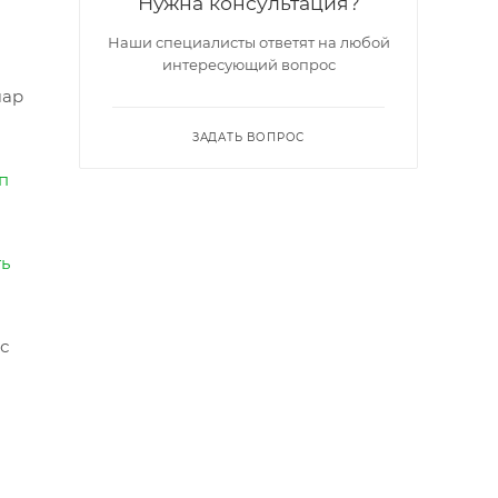
Нужна консультация?
Наши специалисты ответят на любой
интересующий вопрос
шар
ЗАДАТЬ ВОПРОС
п
ть
с