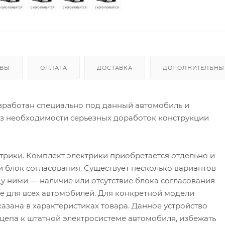
ЫВЫ
ОПЛАТА
ДОСТАВКА
ДОПОЛНИТЕЛЬНЫЕ
работан специально под данный автомобиль и
ез необходимости серьезных доработок конструкции
трики. Комплект электрики приобретается отдельно и
 и блок согласования. Существует несколько вариантов
у ними — наличие или отсутствие блока согласования
 не для всех автомобилей. Для конкретной модели
азана в характеристиках товара. Данное устройство
цепа к штатной электросистеме автомобиля, избежать