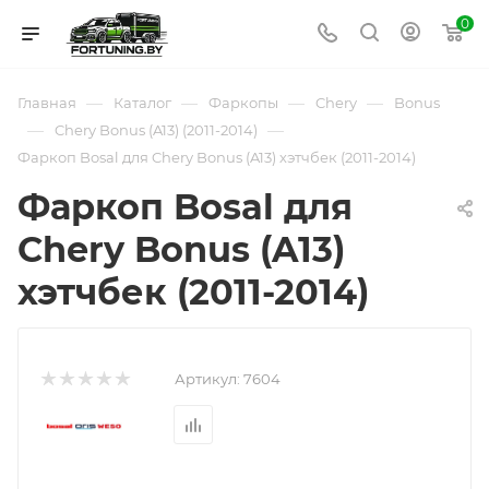
0
—
—
—
—
Главная
Каталог
Фаркопы
Chery
Bonus
—
—
Chery Bonus (A13) (2011-2014)
Фаркоп Bosal для Chery Bonus (A13) хэтчбек (2011-2014)
Фаркоп Bosal для
Chery Bonus (A13)
хэтчбек (2011-2014)
Артикул:
7604