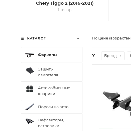
Chery Tiggo 2 (2016-2021)
1 товар
По цене (возрастан
КАТАЛОГ
Фаркопы
Бренд
Защиты
двигателя
Автомобильные
коврики
Пороги на авто
Дефлекторы,
ветровики