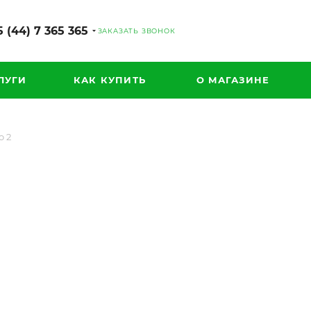
 (44) 7 365 365
ЗАКАЗАТЬ ЗВОНОК
ЛУГИ
КАК КУПИТЬ
О МАГАЗИНЕ
o 2