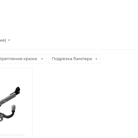
ие)
Крепление крюка:
Подрезка бампера