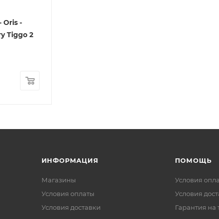
 Oris -
y Tiggo 2
ИНФОРМАЦИЯ
ПОМОЩЬ
Магазины
Условия опл
Условия оплаты
Условия дос
Условия доставки
Гарантия на 