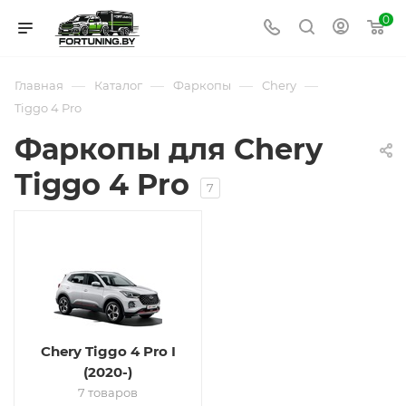
0
—
—
—
—
Главная
Каталог
Фаркопы
Chery
Tiggo 4 Pro
Фаркопы для Chery
Tiggo 4 Pro
7
Chery Tiggo 4 Pro I
(2020-)
7 товаров