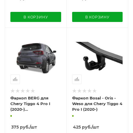
В КОРЗИНУ
В КОРЗИНУ
Фаркоп BERG для
Фаркоп Bosal - Oris -
Chery Tiggo 4 Pro I
Weso для Chery Tiggo 4
(2020-)
Pro I (2020-)
«быстросъемный под
квадрат»
375
руб.
/шт
425
руб.
/шт