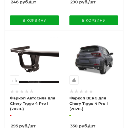
246
руб.
/шт
290
руб.
/шт
В КОРЗИНУ
В КОРЗИНУ
Фаркоп АвтоСила для
Фаркоп BERG для
Chery Tiggo 4 Pro I
Chery Tiggo 4 Pro I
(2020-)
(2020-)
295
руб.
/шт
350
руб.
/шт