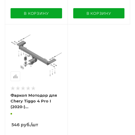
В КОРЗИНУ
В КОРЗИНУ
Фаркоп Мотодор для
Chery Tiggo 4 Pro I
(2020-)
«быстросъемный под
квадрат»
546
руб.
/шт