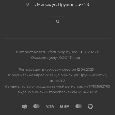
г. Минск, ул. Прушинских 23
Интернет-магазин fortuning.by, Inc., 2012-2026 ©
Оказание услуг ООО "Тюнинг"
Регистрация в торговом реестре 12.04.2023 г.
Юридический адрес 220012, г. Минск, ул. Прушинских 23,
офис 203
Свидетельство о государственной регистрации №193682765
выдано Минским горисполкомом 12.04.2023 г.