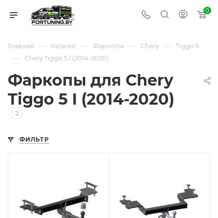
0
—
—
—
—
Главная
Каталог
Фаркопы
Chery
Tiggo 5
—
Chery Tiggo 5 I (2014-2020)
Фаркопы для Chery
Tiggo 5 I (2014-2020)
2
ФИЛЬТР