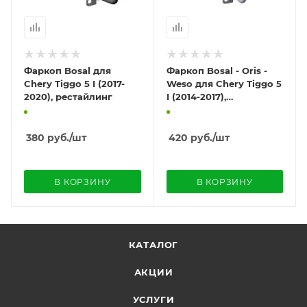
Фаркоп Bosal для
Фаркоп Bosal - Oris -
Chery Tiggo 5 I (2017-
Weso для Chery Tiggo 5
2020), рестайлинг
I (2014-2017),
дорестайлинг
380
руб.
/шт
420
руб.
/шт
В КОРЗИНУ
В КОРЗИНУ
КАТАЛОГ
АКЦИИ
УСЛУГИ