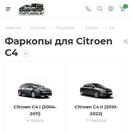
0
—
—
—
—
Главная
Каталог
Фаркопы
Citroen
C4
Фаркопы для Citroen
C4
15
Citroen C4 I (2004-
Citroen C4 II (2010-
2011)
2022)
4 товара
11 товаров