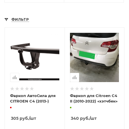
ФИЛЬТР
Фаркоп АвтоСила для
Фаркоп для Citroen C4
CITROEN C4 (2013-)
II (2010-2022) «хэтчбек»
305
руб.
/шт
340
руб.
/шт