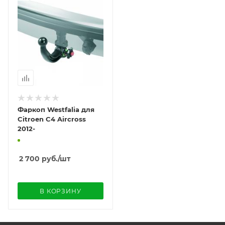
Фаркоп Westfalia для
Citroen C4 Aircross
2012-
2 700
руб.
/шт
В КОРЗИНУ