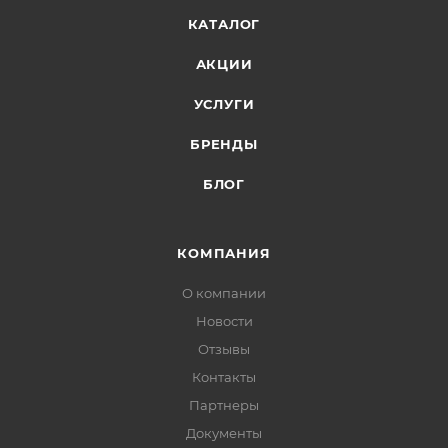
КАТАЛОГ
АКЦИИ
УСЛУГИ
БРЕНДЫ
БЛОГ
КОМПАНИЯ
О компании
Новости
Отзывы
Контакты
Партнеры
Документы