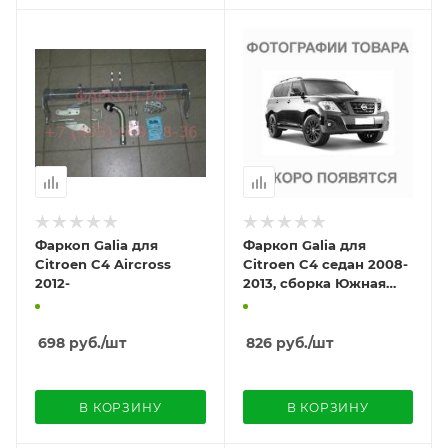
Фаркоп Galia для
Фаркоп Galia для
Citroen C4 Aircross
Citroen C4 седан 2008-
2012-
2013, сборка Южная
Америка
698
руб.
/шт
826
руб.
/шт
В КОРЗИНУ
В КОРЗИНУ