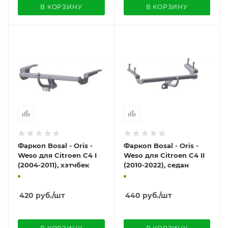
В КОРЗИНУ
В КОРЗИНУ
Фаркоп Bosal - Oris -
Фаркоп Bosal - Oris -
Weso для Citroen C4 I
Weso для Citroen C4 II
(2004-2011), хэтчбек
(2010-2022), седан
420
руб.
/шт
440
руб.
/шт