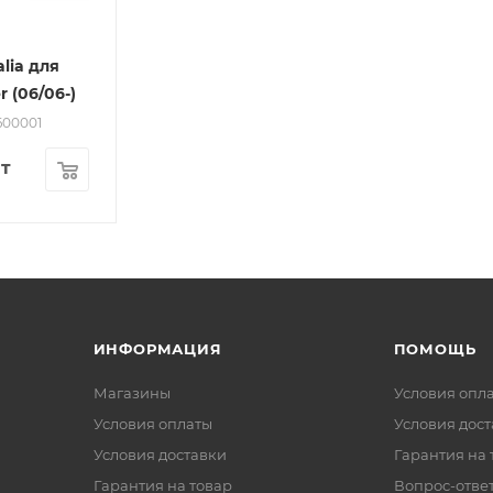
lia для
 (06/06-)
600001
т
ИНФОРМАЦИЯ
ПОМОЩЬ
Магазины
Условия опл
Условия оплаты
Условия дос
Условия доставки
Гарантия на 
Гарантия на товар
Вопрос-отве