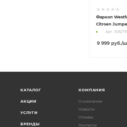
Фаркоп Westfa
Citroen Jumper
Арт.: 306271
9 999
руб.
/ш
КАТАЛОГ
КОМПАНИЯ
АКЦИИ
О компании
Новости
УСЛУГИ
Отзывы
БРЕНДЫ
Контакты