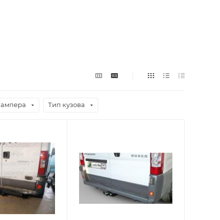
бампера
Тип кузова