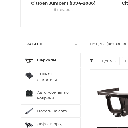
Citroen Jumper I (1994-2006)
Ci
6 товаров
По цене (возрастан
КАТАЛОГ
Фаркопы
Цена
Б
Защиты
двигателя
Автомобильные
коврики
Пороги на авто
Дефлекторы,