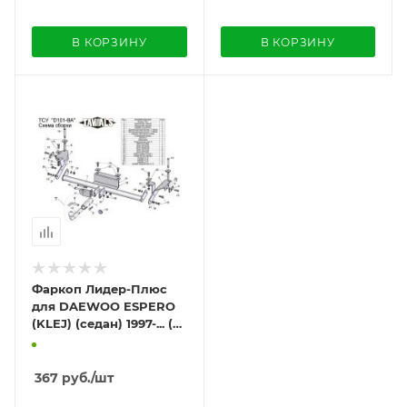
В КОРЗИНУ
В КОРЗИНУ
Фаркоп Лидер-Плюс
для DAEWOO ESPERO
(KLEJ) (седан) 1997-... (С
БЫСТРОСЪЕМНЫМ
ШАРОМ)
367
руб.
/шт