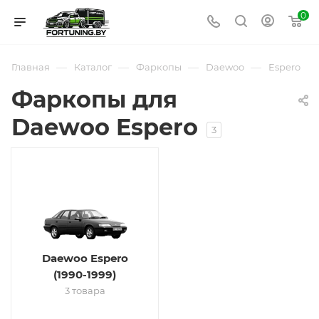
0
—
—
—
—
Главная
Каталог
Фаркопы
Daewoo
Espero
Фаркопы для
Daewoo Espero
3
Daewoo Espero
(1990-1999)
3 товара