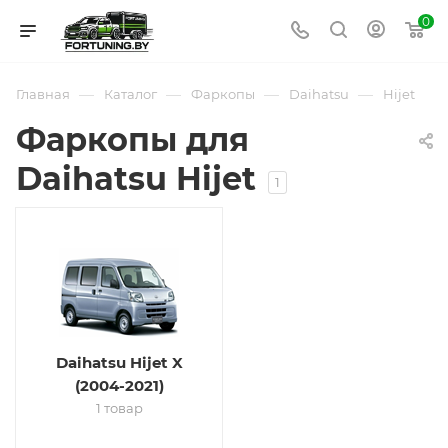
0
—
—
—
—
Главная
Каталог
Фаркопы
Daihatsu
Hijet
Фаркопы для
Daihatsu Hijet
1
Daihatsu Hijet X
(2004-2021)
1 товар