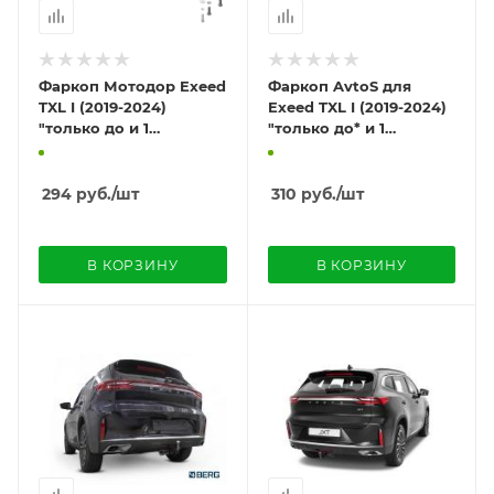
Фаркоп Мотодор Exeed
Фаркоп AvtoS для
TXL I (2019-2024)
Exeed TXL I (2019-2024)
"только до и 1
"только до* и 1
рестайлинг"
рестайлинг"
294
руб.
/шт
310
руб.
/шт
В КОРЗИНУ
В КОРЗИНУ