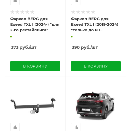
Фаркоп BERG для
Фаркоп BERG для
Exeed TXL I (2024-) "для
Exeed TXL I (2019-2024)
2-го рестайлинга"
"только до и 1
рестайлинг"
373
руб.
/шт
390
руб.
/шт
В КОРЗИНУ
В КОРЗИНУ