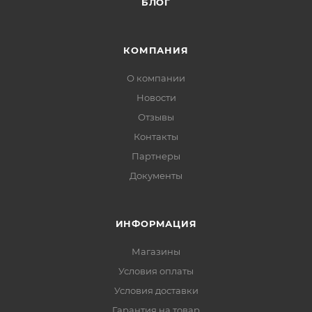
БЛОГ
КОМПАНИЯ
О компании
Новости
Отзывы
Контакты
Партнеры
Документы
ИНФОРМАЦИЯ
Магазины
Условия оплаты
Условия доставки
Гарантия на товар