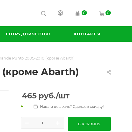
0
0
СОТРУДНИЧЕСТВО
КОНТАКТЫ
rande Punto 2005-2010 (кроме Abarth)
 (кроме Abarth)
465
руб.
/шт
Нашли дешевле? Сделаем скидку!
В КОРЗИНУ