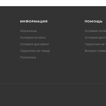
ИНФОРМАЦИЯ
ПОМОЩЬ
Магазины
Условия опл
Условия оплаты
Условия дос
Условия доставки
Гарантия на 
Гарантия на товар
Вопрос-отве
Политика