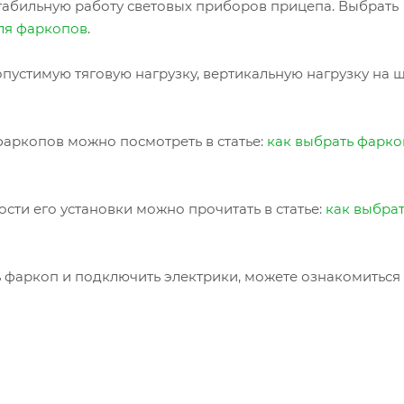
табильную работу световых приборов прицепа. Выбрать
ля фаркопов
.
пустимую тяговую нагрузку, вертикальную нагрузку на 
аркопов можно посмотреть в статье:
как выбрать фарко
сти его установки можно прочитать в статье:
как выбра
ь фаркоп и подключить электрики, можете ознакомиться 