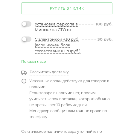
КУПИТЬ В 1 КЛИК
Установка фаркопа в
180
руб.
Минске на СТО от
С электрикой +30 руб.
30
руб.
(если нужен блок
согласования +70руб.)
Показать все
Рассчитать доставку
Указанные сроки действуют для товаров в
наличии.
Если товара в наличии нет, просим
учитывать срок поставки, который обычно
не превышает 10 рабочих дней.
Менеджер сообщит вам точные сроки по
телефону.
Фактическое наличие товара уточняйте по