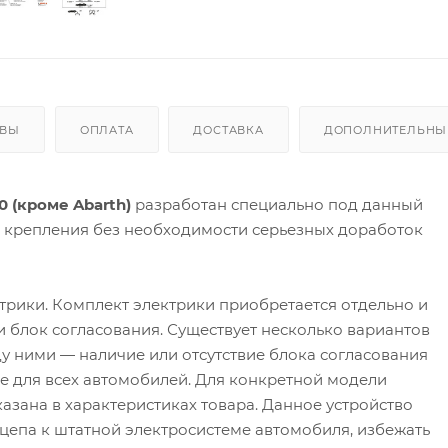
ЫВЫ
ОПЛАТА
ДОСТАВКА
ДОПОЛНИТЕЛЬНЫЕ
0 (кроме Abarth)
разработан специально под данный
а крепления без необходимости серьезных доработок
трики. Комплект электрики приобретается отдельно и
 и блок согласования. Существует несколько вариантов
у ними — наличие или отсутствие блока согласования
 не для всех автомобилей. Для конкретной модели
азана в характеристиках товара. Данное устройство
цепа к штатной электросистеме автомобиля, избежать