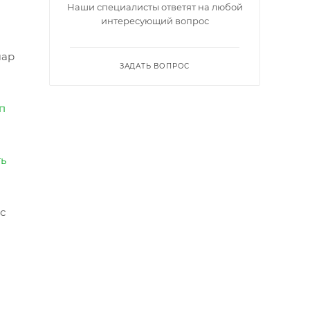
Наши специалисты ответят на любой
интересующий вопрос
шар
ЗАДАТЬ ВОПРОС
п
ть
с