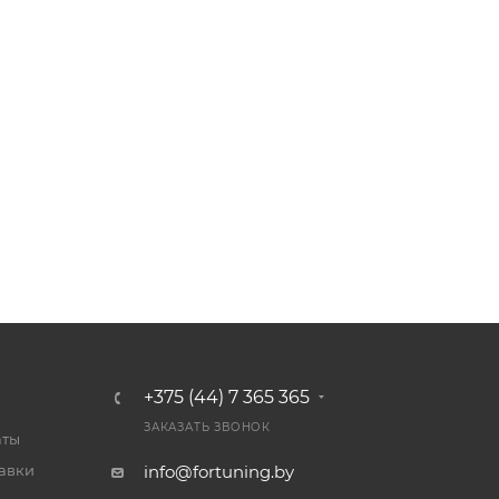
+375 (44) 7 365 365
ЗАКАЗАТЬ ЗВОНОК
аты
тавки
info@fortuning.by