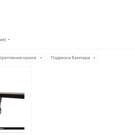
ие)
Крепление крюка:
Подрезка бампера