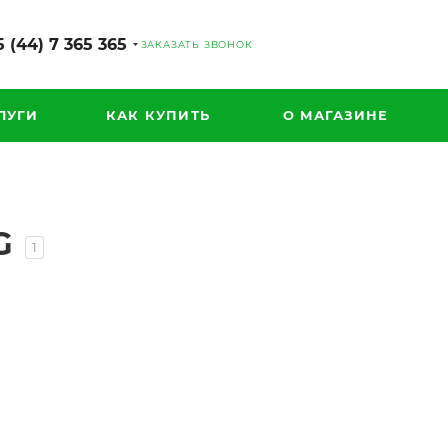
 (44) 7 365 365
ЗАКАЗАТЬ ЗВОНОК
ЛУГИ
КАК КУПИТЬ
О МАГАЗИНЕ
G
1