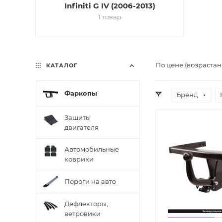
Infiniti G IV (2006-2013)
1 товар
По цене (возрастан
КАТАЛОГ
Фаркопы
Бренд
Защиты
двигателя
Автомобильные
коврики
Пороги на авто
Дефлекторы,
ветровики