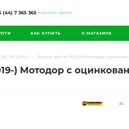
 (44) 7 365 365
ЗАКАЗАТЬ ЗВОНОК
ЛУГИ
КАК КУПИТЬ
О МАГАЗИНЕ
—
JAC T6 I (2015-)
Фаркоп для Jac T6 (2019-) Мотодор с оцинко
2019-) Мотодор с оцинков