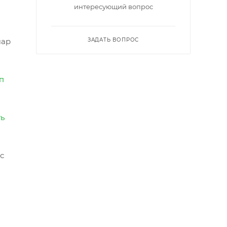
интересующий вопрос
шар
ЗАДАТЬ ВОПРОС
п
ть
с