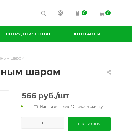
0
0
СОТРУДНИЧЕСТВО
КОНТАКТЫ
ванным шаром
анным шаром
566
руб.
/шт
Нашли дешевле? Сделаем скидку!
В КОРЗИНУ