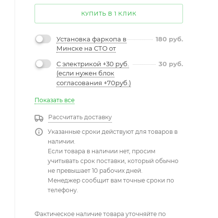
КУПИТЬ В 1 КЛИК
Установка фаркопа в
180
руб.
Минске на СТО от
С электрикой +30 руб.
30
руб.
(если нужен блок
согласования +70руб.)
Показать все
Рассчитать доставку
Указанные сроки действуют для товаров в
наличии.
Если товара в наличии нет, просим
учитывать срок поставки, который обычно
не превышает 10 рабочих дней.
Менеджер сообщит вам точные сроки по
телефону.
Фактическое наличие товара уточняйте по