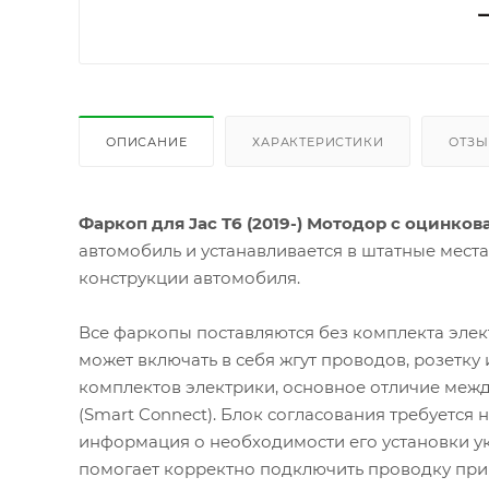
ОПИСАНИЕ
ХАРАКТЕРИСТИКИ
ОТЗ
Фаркоп для Jac T6 (2019-) Мотодор с оцинк
автомобиль и устанавливается в штатные мест
конструкции автомобиля.
Все фаркопы поставляются без комплекта элек
может включать в себя жгут проводов, розетку
комплектов электрики, основное отличие межд
(Smart Connect). Блок согласования требуется
информация о необходимости его установки ук
помогает корректно подключить проводку при