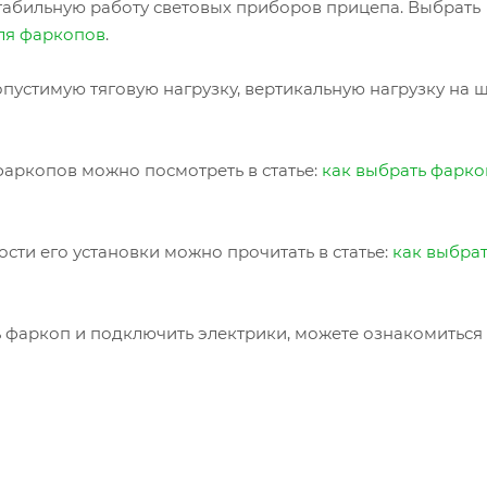
табильную работу световых приборов прицепа. Выбрать
ля фаркопов
.
пустимую тяговую нагрузку, вертикальную нагрузку на 
аркопов можно посмотреть в статье:
как выбрать фарко
сти его установки можно прочитать в статье:
как выбра
ь фаркоп и подключить электрики, можете ознакомиться 