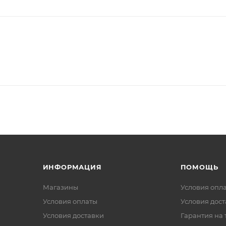
ИНФОРМАЦИЯ
ПОМОЩЬ
Магазины
Условия опл
Условия оплаты
Условия дос
Условия доставки
Гарантия на 