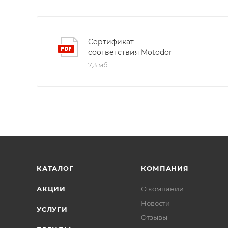
Сертификат
соответствия Motodor
7,3 мб
КАТАЛОГ
КОМПАНИЯ
АКЦИИ
О компании
Новости
УСЛУГИ
Отзывы