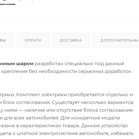
ЫВЫ
ОПЛАТА
ДОСТАВКА
ДОПОЛНИТЕЛЬНЫЕ
ованным шаром
разработан специально под данный
а крепления без необходимости серьезных доработок
трики. Комплект электрики приобретается отдельно и
 и блок согласования. Существует несколько вариантов
у ними — наличие или отсутствие блока согласования
 не для всех автомобилей. Для конкретной модели
азана в характеристиках товара. Данное устройство
цепа к штатной электросистеме автомобиля, избежать