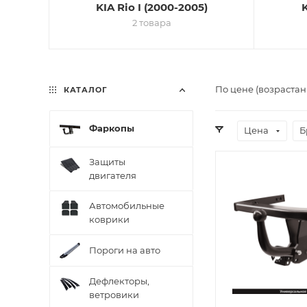
KIA Rio I (2000-2005)
K
2 товара
По цене (возрастан
КАТАЛОГ
Фаркопы
Цена
Б
Защиты
двигателя
Автомобильные
коврики
Пороги на авто
Дефлекторы,
ветровики