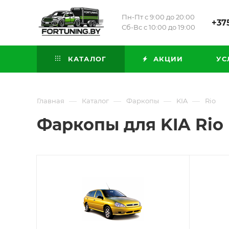
Пн-Пт с 9:00 до 20:00
+375
Сб-Вс с 10:00 до 19:00
КАТАЛОГ
АКЦИИ
УС
—
—
—
—
Главная
Каталог
Фаркопы
KIA
Rio
Фаркопы для KIA Rio