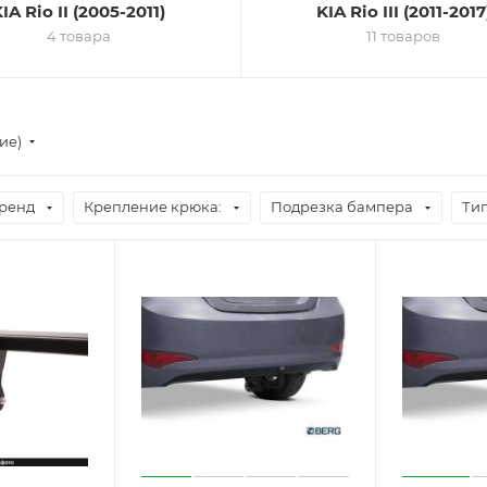
IA Rio II (2005-2011)
KIA Rio III (2011-2017
4 товара
11 товаров
ие)
ренд
Крепление крюка:
Подрезка бампера
Тип