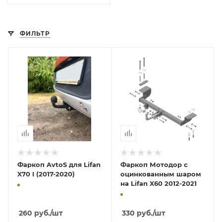
ФИЛЬТР
Фаркоп AvtoS для Lifan
Фаркоп Мотодор с
X70 I (2017-2020)
оцинкованным шаром
на Lifan X60 2012-2021
260
руб.
/шт
330
руб.
/шт