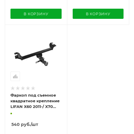
В КОРЗИНУ
В КОРЗИНУ
Фаркоп под съемное
квадратное крепление
LIFAN X60 2011-/ X70
2018-
540
руб.
/шт