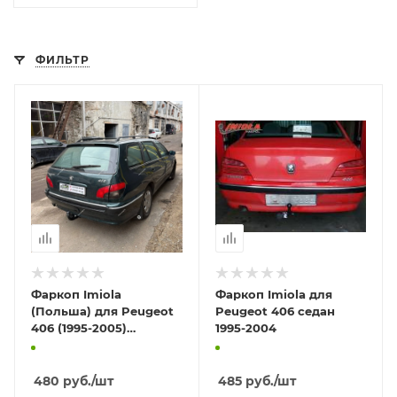
ФИЛЬТР
Фаркоп Imiola
Фаркоп Imiola для
(Польша) для Peugeot
Peugeot 406 седан
406 (1995-2005)
1995-2004
«универсал»
480
руб.
/шт
485
руб.
/шт