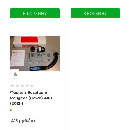
В КОРЗИНУ
В КОРЗИНУ
Фаркоп Bosal для
Peugeot (Пежо) 408
(2012-)
415
руб.
/шт