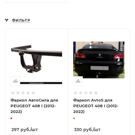
ФИЛЬТР
Фаркоп АвтоСила для
Фаркоп AvtoS для
PEUGEOT 408 I (2012-
PEUGEOT 408 I (2012-
2022)
2022)
297
руб.
/шт
330
руб.
/шт