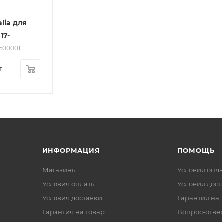
lia для
17-
5600001
т
ИНФОРМАЦИЯ
ПОМОЩЬ
Магазины
Условия опл
Условия оплаты
Условия дос
Условия доставки
Гарантия на 
Гарантия на товар
Вопрос-отве