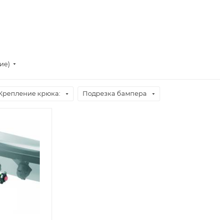
ие)
Крепление крюка:
Подрезка бампера