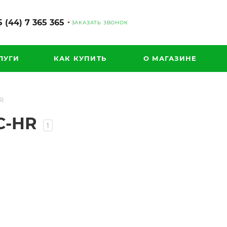
 (44) 7 365 365
ЗАКАЗАТЬ ЗВОНОК
ЛУГИ
КАК КУПИТЬ
О МАГАЗИНЕ
R
C-HR
1