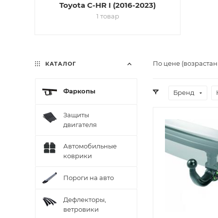
Toyota C-HR I (2016-2023)
1 товар
По цене (возрастан
КАТАЛОГ
Фаркопы
Бренд
Защиты
двигателя
Автомобильные
коврики
Пороги на авто
Дефлекторы,
ветровики