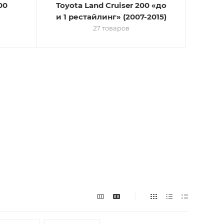
00
Toyota Land Cruiser 200 «до
и 1 рестайлинг» (2007-2015)
27 товаров