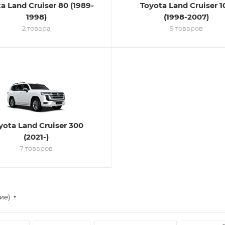
a Land Cruiser 80 (1989-
Toyota Land Cruiser 1
1998)
(1998-2007)
2 товара
9 товаров
yota Land Cruiser 300
(2021-)
7 товаров
ие)