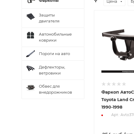
Фаркопы
Цена
Б
Защиты
двигателя
Автомобильные
коврики
Пороги на авто
Дефлекторы,
ветровики
Обвес для
Фаркоп АвтоС
внедорожников
Toyota Land Cr
1990-1998
Арт.: Avto37