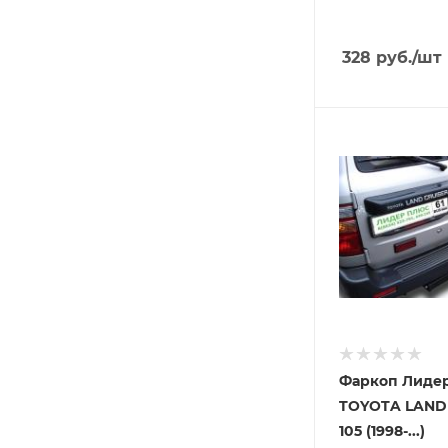
328
руб.
/шт
Фаркоп Лидер
TOYOTA LAND
105 (1998-...)