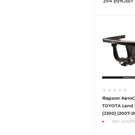
254
руб.
/шт
Фаркоп АвтоС
TOYOTA Land C
(J200) (2007-2
Арт.: Avto19