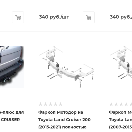
340
руб.
/шт
340
руб.
-плюс для
Фаркоп Мотодор на
Фаркоп М
 CRUISER
Toyota Land Cruiser 200
Toyota Lan
(2015-2021) полностью
(2007-201