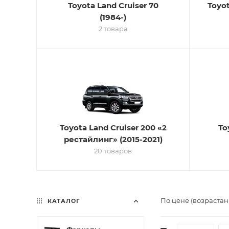
Toyota Land Cruiser 70
Toyot
(1984-)
2 товара
Toyota Land Cruiser 200 «2
To
рестайлинг» (2015-2021)
20 товаров
По цене (возрастан
КАТАЛОГ