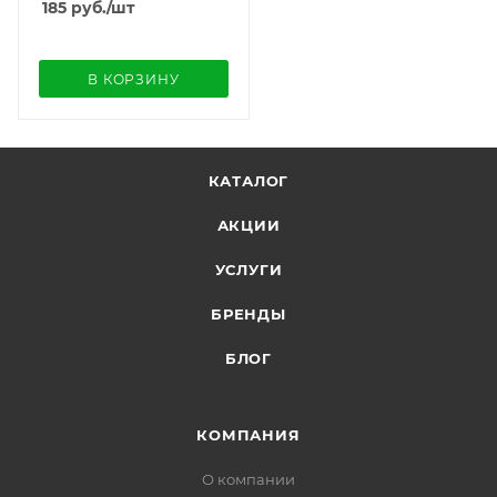
185
руб.
/шт
В КОРЗИНУ
КАТАЛОГ
АКЦИИ
УСЛУГИ
БРЕНДЫ
БЛОГ
КОМПАНИЯ
О компании