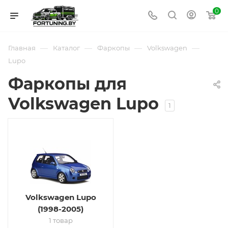
0
—
—
—
—
Главная
Каталог
Фаркопы
Volkswagen
Lupo
Фаркопы для
Volkswagen Lupo
1
Volkswagen Lupo
(1998-2005)
1 товар