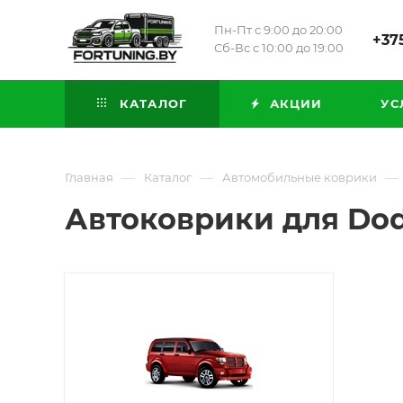
Пн-Пт с 9:00 до 20:00
+375
Сб-Вс с 10:00 до 19:00
КАТАЛОГ
АКЦИИ
УС
—
—
—
Главная
Каталог
Автомобильные коврики
Автоковрики для Dod