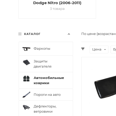
Dodge Nitro (2006-2011)
3 товара
По цене (возрастан
КАТАЛОГ
Фаркопы
Цена
Б
Защиты
двигателя
Автомобильные
коврики
Пороги на авто
Дефлекторы,
ветровики