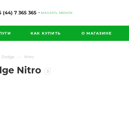
 (44) 7 365 365
ЗАКАЗАТЬ ЗВОНОК
ЛУГИ
КАК КУПИТЬ
О МАГАЗИНЕ
—
Dodge
Nitro
ge Nitro
3