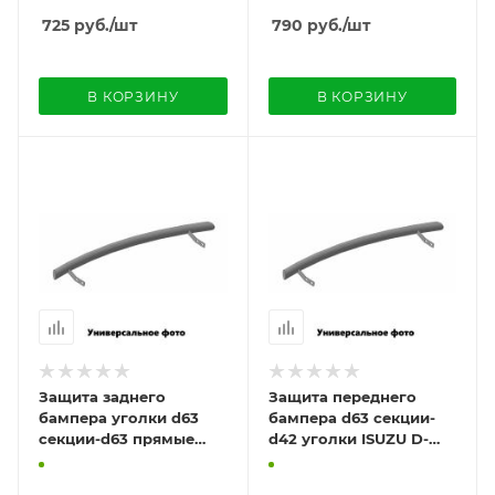
725
руб.
/шт
790
руб.
/шт
В КОРЗИНУ
В КОРЗИНУ
Защита заднего
Защита переднего
бампера уголки d63
бампера d63 секции-
секции-d63 прямые
d42 уголки ISUZU D-
ISUZU D-MAX 2019-
MAX 2019-