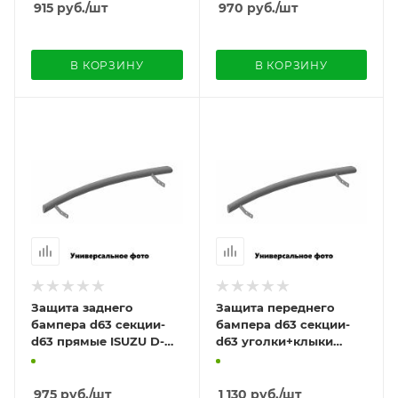
915
руб.
/шт
970
руб.
/шт
В КОРЗИНУ
В КОРЗИНУ
Защита заднего
Защита переднего
бампера d63 секции-
бампера d63 секции-
d63 прямые ISUZU D-
d63 уголки+клыки
MAX 2019-
ISUZU D-MAX 2019-
975
руб.
/шт
1 130
руб.
/шт