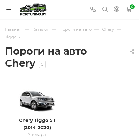
0
—
—
—
—
Главная
Каталог
Пороги на авто
Chery
Tiggo 5
Пороги на авто
Chery
2
Chery Tiggo 5 I
(2014-2020)
2 товара