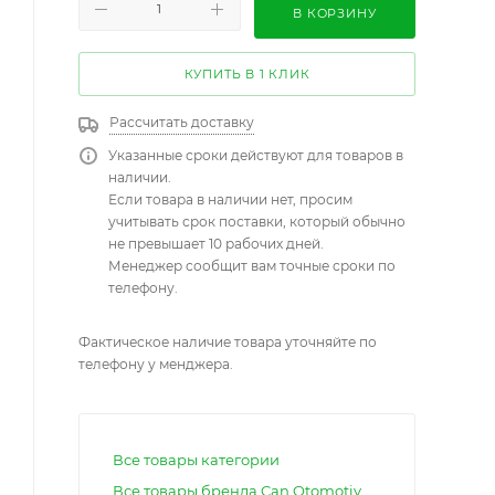
В КОРЗИНУ
КУПИТЬ В 1 КЛИК
Рассчитать доставку
Указанные сроки действуют для товаров в
наличии.
Если товара в наличии нет, просим
учитывать срок поставки, который обычно
не превышает 10 рабочих дней.
Менеджер сообщит вам точные сроки по
телефону.
Фактическое наличие товара уточняйте по
телефону у менджера.
Все товары категории
Все товары бренда Can Otomotiv