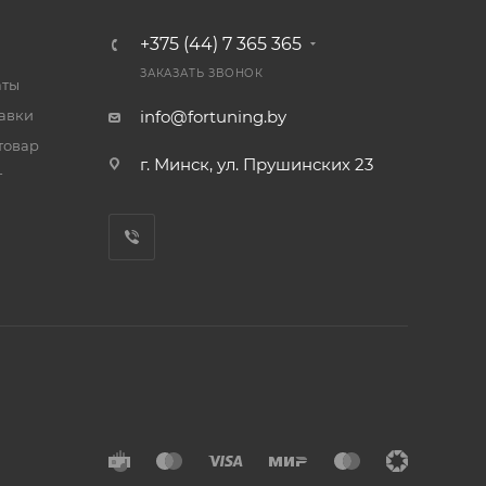
+375 (44) 7 365 365
ЗАКАЗАТЬ ЗВОНОК
аты
тавки
info@fortuning.by
товар
г. Минск, ул. Прушинских 23
т