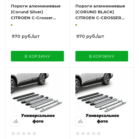
Пороги алюминиевые
Пороги алюминиевые
(Corund Silver)
(CORUND BLACK)
CITROEN C-Crosser
CITROEN C-CROSSER
2007-2013+
2007-2013
970
руб.
/шт
970
руб.
/шт
В КОРЗИНУ
В КОРЗИНУ