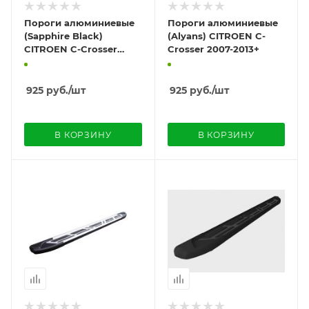
Пороги алюминиевые
Пороги алюминиевые
(Sapphire Black)
(Alyans) CITROEN C-
CITROEN C-Crosser
Crosser 2007-2013+
2007-2013+
925
руб.
/шт
925
руб.
/шт
В КОРЗИНУ
В КОРЗИНУ