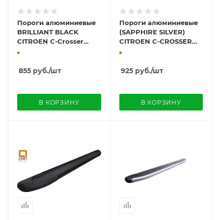
Пороги алюминиевые
Пороги алюминиевые
BRILLIANT BLACK
(SAPPHIRE SILVER)
CITROEN C-Crosser
CITROEN C-CROSSER
2007-2013+
2007-2013
855
руб.
/шт
925
руб.
/шт
В КОРЗИНУ
В КОРЗИНУ