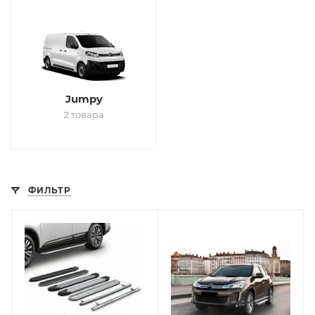
Jumpy
2 товара
ФИЛЬТР