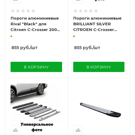
Пороги алюминиевые
Пороги алюминиевые
Rival "Black" для
BRILLIANT SILVER
Citroen C-Crosser 2007-
CITROEN C-Crosser
2013
2007-2013+
855
руб.
/шт
855
руб.
/шт
В КОРЗИНУ
В КОРЗИНУ