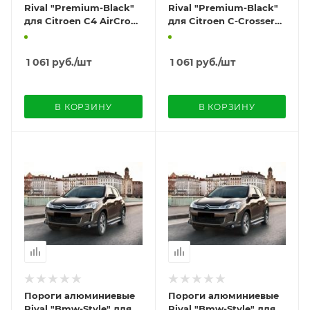
Rival "Premium-Black"
Rival "Premium-Black"
для Citroen C4 AirCross
для Citroen C-Crosser
2012-
2007-2013
1 061
руб.
/шт
1 061
руб.
/шт
В КОРЗИНУ
В КОРЗИНУ
Пороги алюминиевые
Пороги алюминиевые
Rival "Bmw-Style" для
Rival "Bmw-Style" для