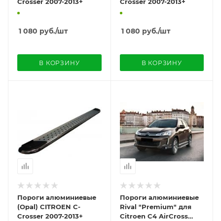
Crosser 2007-2013+
Crosser 2007-2013+
1 080
руб.
/шт
1 080
руб.
/шт
В КОРЗИНУ
В КОРЗИНУ
Пороги алюминиевые
Пороги алюминиевые
(Opal) CITROEN C-
Rival "Premium" для
Crosser 2007-2013+
Citroen C4 AirCross