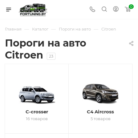
0
—
—
—
Главная
Каталог
Пороги на авто
Citroen
Пороги на авто
Citroen
23
C-crosser
C4 Aircross
16 товаров
5 товаров