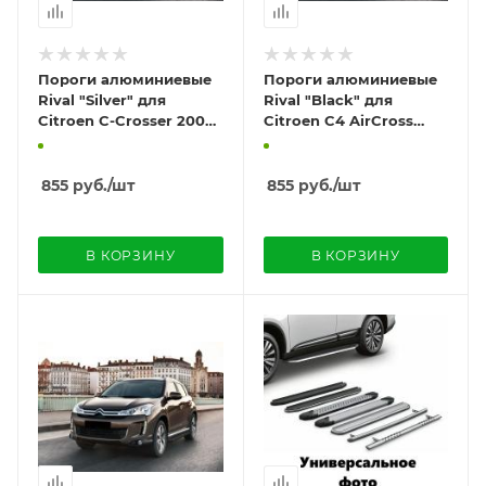
Пороги алюминиевые
Пороги алюминиевые
Rival "Silver" для
Rival "Black" для
Citroen C-Crosser 2007-
Citroen C4 AirCross
2013
2012-
855
руб.
/шт
855
руб.
/шт
В КОРЗИНУ
В КОРЗИНУ