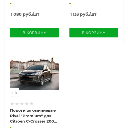
2012-
1 080
руб.
/шт
1 133
руб.
/шт
В КОРЗИНУ
В КОРЗИНУ
Пороги алюминиевые
Rival "Premium" для
Citroen C-Crosser 2007-
2013