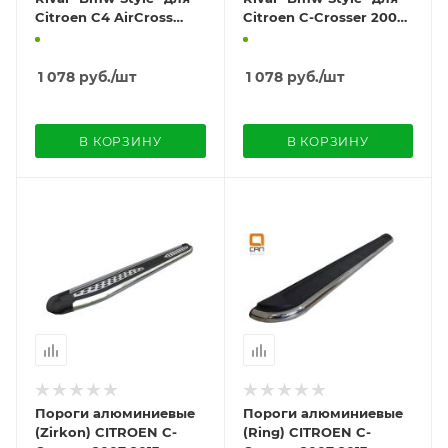
Citroen C4 AirCross
Citroen C-Crosser 2007-
2012-
2013
1 078
руб.
/шт
1 078
руб.
/шт
В КОРЗИНУ
В КОРЗИНУ
Пороги алюминиевые
Пороги алюминиевые
(Zirkon) CITROEN C-
(Ring) CITROEN C-