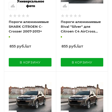
Пороги алюминиевые
Пороги алюминиевые
SHARK CITROEN C-
Rival "Silver" для
Crosser 2007-2013+
Citroen C4 AirCross
2012-
855
руб.
/шт
855
руб.
/шт
В КОРЗИНУ
В КОРЗИНУ