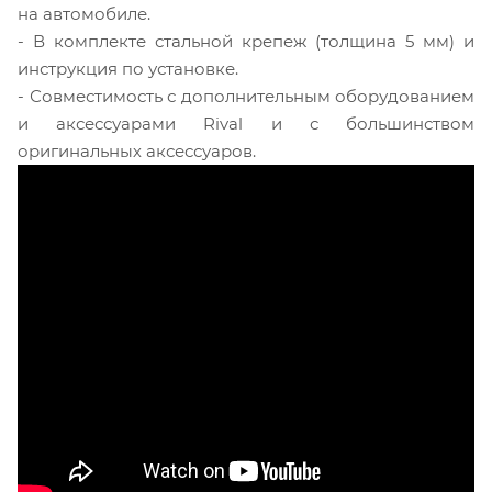
на автомобиле.
- В комплекте стальной крепеж (толщина 5 мм) и
инструкция по установке.
- Совместимость с дополнительным оборудованием
и аксессуарами Rival и с большинством
оригинальных аксессуаров.