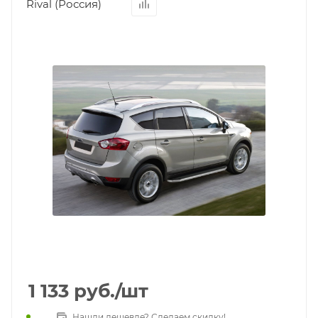
Rival (Россия)
1 133
руб.
/шт
Нашли дешевле? Сделаем скидку!