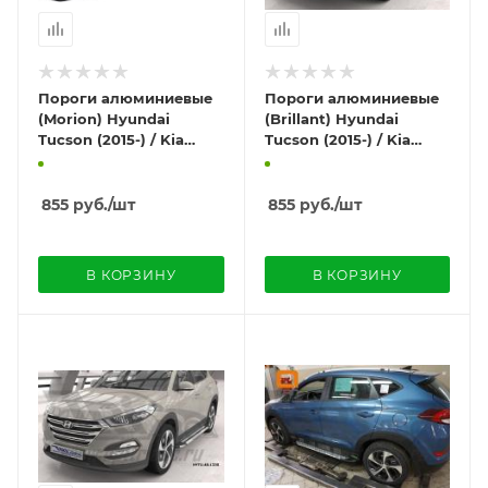
Пороги алюминиевые
Пороги алюминиевые
(Morion) Hyundai
(Brillant) Hyundai
Tucson (2015-) / Kia
Tucson (2015-) / Kia
Sportage (2016-)
Sportage (2016-) (черн/
нерж)
855
руб.
/шт
855
руб.
/шт
В КОРЗИНУ
В КОРЗИНУ