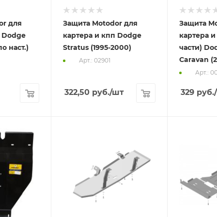
or для
Защита Motodor для
Защита Mo
п Dodge
картера и кпп Dodge
картера и
по наст.)
Stratus (1995-2000)
части) Do
Caravan (
Арт.: 02901
Арт.: 0
322,50
руб.
/шт
329
руб.