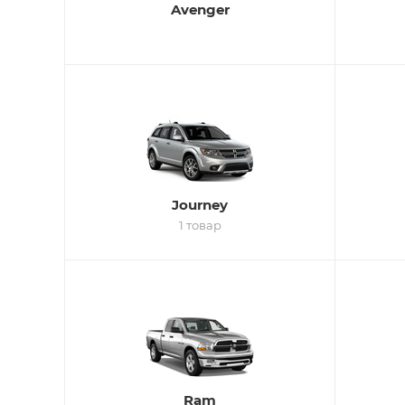
Avenger
Journey
1 товар
Ram