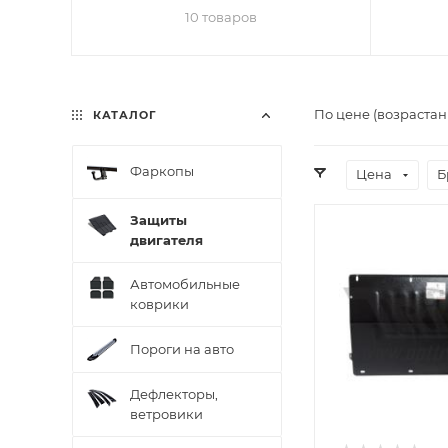
10 товаров
По цене (возрастан
КАТАЛОГ
Фаркопы
Цена
Б
Защиты
двигателя
Автомобильные
коврики
Пороги на авто
Дефлекторы,
ветровики