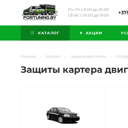
Пн-Пт с 9:00 до 20:00
+375
Сб-Вс с 10:00 до 19:00
КАТАЛОГ
АКЦИИ
УС
—
—
—
Главная
Каталог
Защиты двигателя
Dodg
Защиты картера двиг