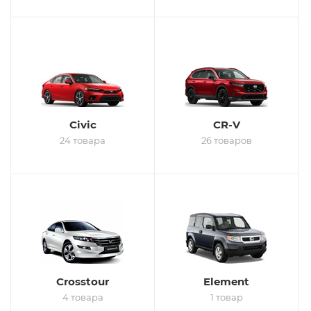
Civic
CR-V
24 товара
26 товаров
Crosstour
Element
4 товара
1 товар