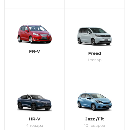
FR-V
Freed
1 товар
HR-V
Jazz /Fit
4 товара
10 товаров