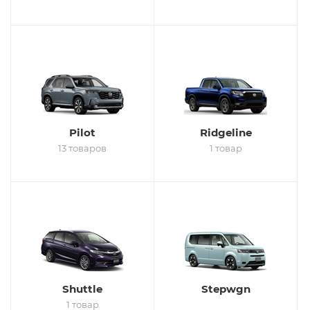
Pilot
Ridgeline
13 товаров
1 товар
Shuttle
Stepwgn
1 товар