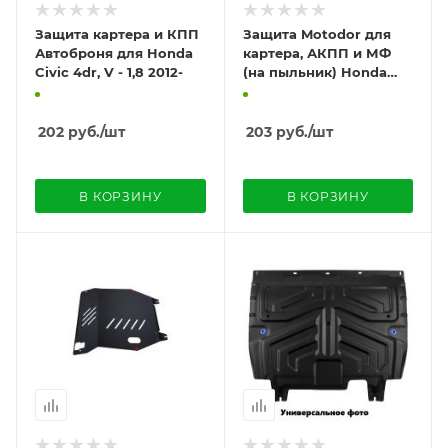
Защита картера и КПП
Защита Motodor для
Автоброня для Honda
картера, АКПП и МФ
Civic 4dr, V - 1,8 2012-
(на пыльник) Honda
Civic (HB) (2012 по
наст.)
202
руб.
/шт
203
руб.
/шт
В КОРЗИНУ
В КОРЗИНУ