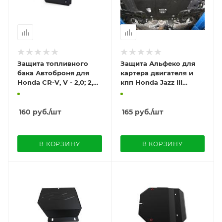
Защита топливного
Защита Альфеко для
бака Автоброня для
картера двигателя и
Honda CR-V, V - 2,0; 2,4
кпп Honda Jazz III
2012-
(2008-) /Honda Fit
(2008-)
160
руб.
/шт
165
руб.
/шт
В КОРЗИНУ
В КОРЗИНУ