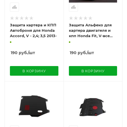
Защита картера и КПП
Защита Альфеко для
Автоброня для Honda
картера двигателя и
Accord, V - 2,4; 3,5 2013-
кпп Honda Fit, V-все
(2001-2008)
190
руб.
/шт
190
руб.
/шт
В КОРЗИНУ
В КОРЗИНУ