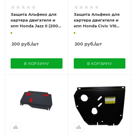
Защита Альфеко для
Защита Альфеко для
картера двигателя и
картера двигателя и
кпп Honda Jazz II (2002-
кпп Honda Civic VIII
2008) / Fit (2002-2008)
(sedan), V-все (2006-
2011)
200
руб.
/шт
200
руб.
/шт
В КОРЗИНУ
В КОРЗИНУ