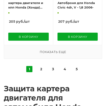
картера двигателя и
Автоброня для Honda
кпп Honda (Хонда)
Civic 4dr, V - 1,8 2006-
Accord IХ, V-2.4, (2013-)
205
руб.
/шт
207
руб.
/шт
В КОРЗИНУ
В КОРЗИНУ
ПОКАЗАТЬ ЕЩЕ
1
2
3
4
5
Защита картера
двигателя для