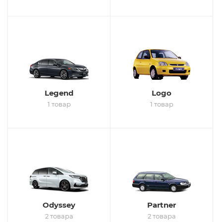
Legend
Logo
1 товар
1 товар
Odyssey
Partner
2 товара
2 товара