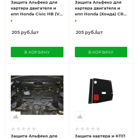
Защита Альфеко для
Защита Альфеко для
картера двигателя и
картера двигателя и
кпп Honda Civic HB (V-
кпп Honda (Хонда) CR-
1.8, 2006-2012)
V; V- 2,0 (2012-2014-)
205
руб.
/шт
205
руб.
/шт
В КОРЗИНУ
В КОРЗИНУ
Защита Альфеко для
Защита картера и КПП