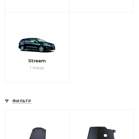
Stream
1 товар
ФИЛЬТР