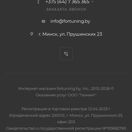
+375 (44) 7 365 365
ЗАКАЗАТЬ ЗВОНОК
info@fortuning.by
г. Минск, ул. Прушинских 23
Интернет-магазин fortuning.by, Inc., 2012-2026 ©
Оказание услуг ООО "Тюнинг"
Регистрация в торговом реестре 12.04.2023 г.
Юридический адрес 220012, г. Минск, ул. Прушинских 23,
офис 203
Свидетельство о государственной регистрации №193682765