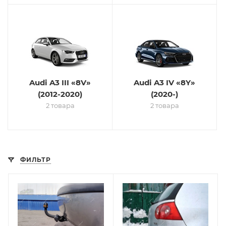
Audi A3 III «8V»
Audi A3 IV «8Y»
(2012-2020)
(2020-)
2 товара
2 товара
ФИЛЬТР